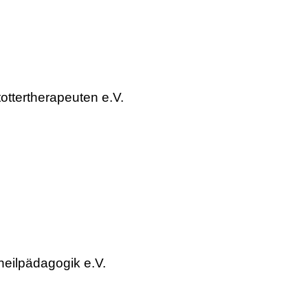
tottertherapeuten e.V.
eilpädagogik e.V.