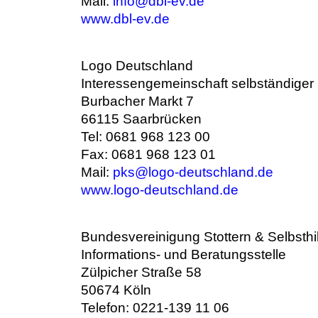
Mail:
info@dbl-ev.de
www.dbl-ev.de
Logo Deutschland
Interessengemeinschaft selbständiger
Burbacher Markt 7
66115 Saarbrücken
Tel: 0681 968 123 00
Fax: 0681 968 123 01
Mail:
pks@logo-deutschland.de
www.logo-deutschland.de
Bundesvereinigung Stottern & Selbsthil
Informations- und Beratungsstelle
Zülpicher Straße 58
50674 Köln
Telefon: 0221-139 11 06