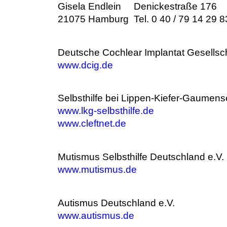
Gisela Endlein Denickestraße 176
21075 Hamburg Tel. 0 40 / 79 14 29 8
Deutsche Cochlear Implantat Gesellsch
www.dcig.de
Selbsthilfe bei Lippen-Kiefer-Gaumens
www.lkg-selbsthilfe.de
www.cleftnet.de
Mutismus Selbsthilfe Deutschland e.V
www.mutismus.de
Autismus Deutschland e.V.
www.autismus.de