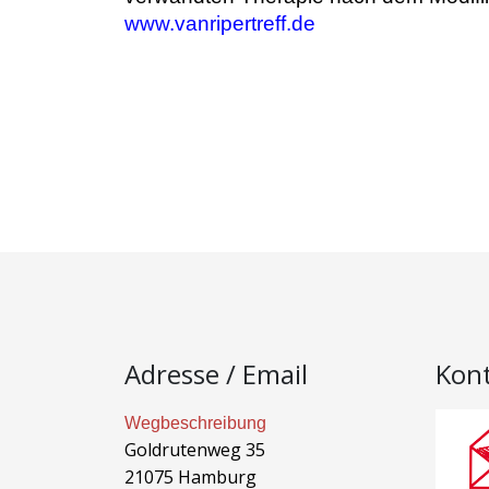
www.vanripertreff.de
Adresse / Email
Kon
Wegbeschreibung
Goldrutenweg 35
21075 Hamburg