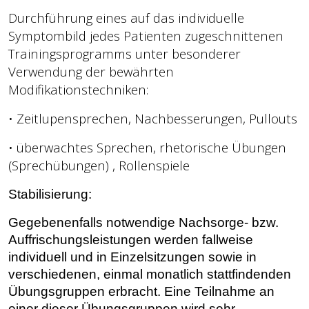
Durchführung eines auf das individuelle
Symptombild jedes Patienten zugeschnittenen
Trainingsprogramms unter besonderer
Verwendung der bewährten
Modifikationstechniken:
• Zeitlupensprechen, Nachbesserungen, Pullouts
• überwachtes Sprechen, rhetorische Übungen
(Sprechübungen) , Rollenspiele
Stabilisierung:
Gegebenenfalls notwendige Nachsorge- bzw.
Auffrischungsleistungen werden fallweise
individuell und in Einzelsitzungen sowie in
verschiedenen, einmal monatlich stattfindenden
Übungsgruppen erbrac
ht. Eine Teilnahme an
einer dieser Übungsgruppen wird sehr