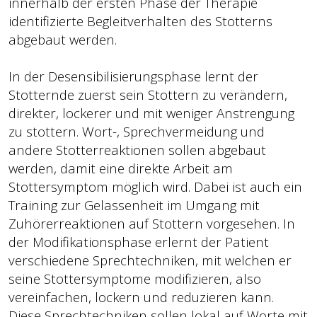
innerhalb der ersten Phase der Therapie
identifizierte Begleitverhalten des Stotterns
abgebaut werden.
In der Desensibilisierungsphase lernt der
Stotternde zuerst sein Stottern zu verändern,
direkter, lockerer und mit weniger Anstrengung
zu stottern. Wort-, Sprechvermeidung und
andere Stotterreaktionen sollen abgebaut
werden, damit eine direkte Arbeit am
Stottersymptom möglich wird. Dabei ist auch ein
Training zur Gelassenheit im Umgang mit
Zuhörerreaktionen auf Stottern vorgesehen. In
der Modifikationsphase erlernt der Patient
verschiedene Sprechtechniken, mit welchen er
seine Stottersymptome modifizieren, also
vereinfachen, lockern und reduzieren kann.
Diese Sprechtechniken sollen lokal auf Worte mit