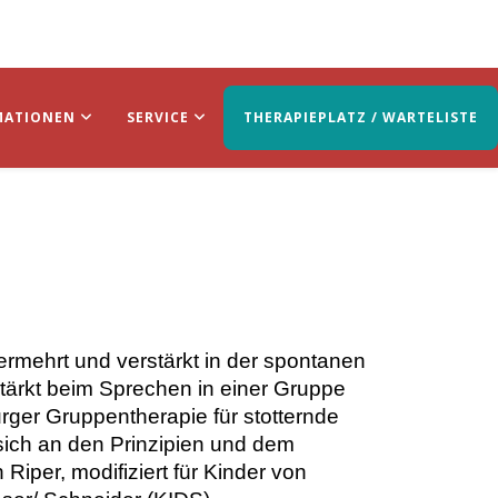
MATIONEN
SERVICE
THERAPIEPLATZ / WARTELISTE
vermehrt und verstärkt in der spontanen
tärkt beim Sprechen in einer Gruppe
urger Gruppentherapie für stotternde
t sich an den Prinzipien und dem
iper, modifiziert für Kinder von