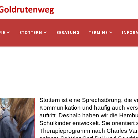
PIE
STOTTERN
BERATUNG
TERMINE
INFOR
Stottern ist eine Sprechstörung, die 
Kommunikation und häufig auch vers
auftritt. Deshalb haben wir die Hamb
Schulkinder entwickelt. Sie orientier
Therapieprogramm nach Charles Van R