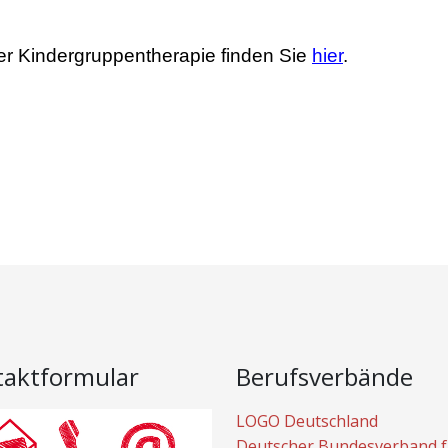
ger Kindergruppentherapie finden Sie
hier
.
taktformular
Berufsverbände
LOGO Deutschland
Deutscher Bundesverband f