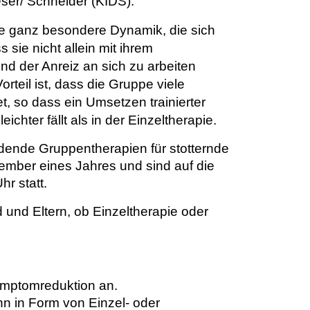
ser/ Schneider (KIDS).
die ganz besondere Dynamik, die sich
 sie nicht allein mit ihrem
nd der Anreiz an sich zu arbeiten
orteil ist, dass die Gruppe viele
t, so dass ein Umsetzen trainierter
ichter fällt als in der Einzeltherapie.
indende Gruppentherapien für stotternde
ember eines Jahres und sind auf die
r statt.
und Eltern, ob Einzeltherapie oder
Symptomreduktion an.
nn in Form von Einzel- oder