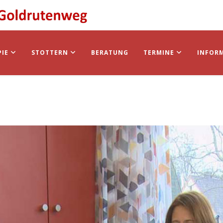
PIE
STOTTERN
BERATUNG
TERMINE
INFOR