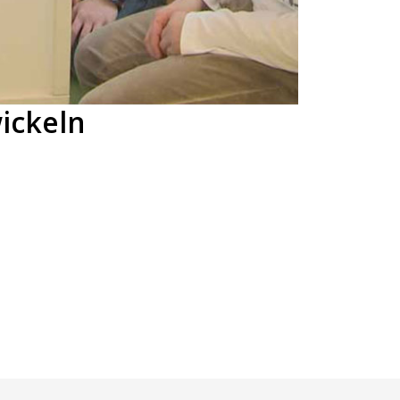
ickeln