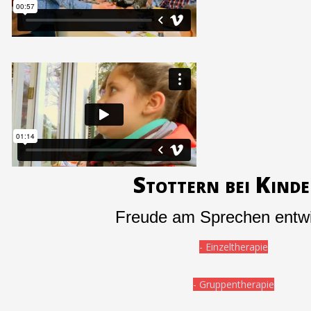
Stottern bei Kind
Freude am Sprechen entwi
- Einzeltherapie
- Gruppentherapie