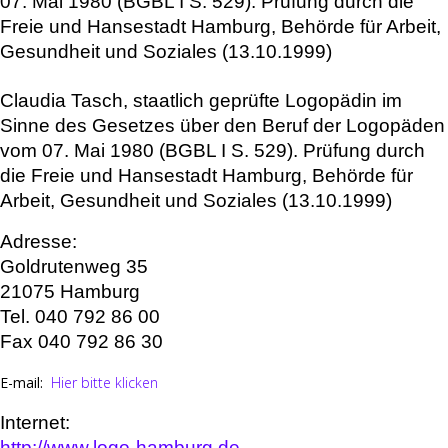
07. Mai 1980 (BGBL I S. 529). Prüfung durch die
Freie und Hansestadt Hamburg, Behörde für Arbeit,
Gesundheit und Soziales (13.10.1999)
Claudia Tasch,
staatlich geprüfte Logopädin im
Sinne des Gesetzes über den Beruf der Logopäden
vom 07. Mai 1980 (BGBL I S. 529). Prüfung durch
die Freie und Hansestadt Hamburg, Behörde für
Arbeit, Gesundheit und Soziales (13.10.1999)
Adresse:
Goldrutenweg 35
21075 Hamburg
Tel. 040 792 86 00
Fax 040 792 86 30
E-mail:
Hier bitte klicken
Internet:
http://www.logo-hamburg.de