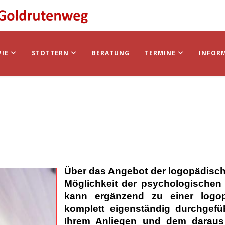
PIE
STOTTERN
BERATUNG
TERMINE
INFOR
Über das Angebot der logopädisch
Möglichkeit der psychologischen
kann ergänzend zu einer logop
komplett eigenständig durchgefü
Ihrem Anliegen und dem daraus 