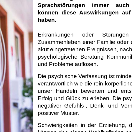
Sprachstörungen immer auch 
können diese Auswirkungen auf
haben.
Erkrankungen oder Störunge
Zusammenleben einer Familie oder ei
akut eingetretenen Ereignissen, nac
psychologische Beratung Kommunikat
und Probleme auflösen.
Die psychische Verfassung ist mind
verantwortlich wie die rein körperlic
unser Handeln bewerten und entsc
Erfolg und Glück zu erleben. Die ps
negativer Gefühls-, Denk- und Ver
positiver Muster.
Schwierigkeiten in der Erziehung, 