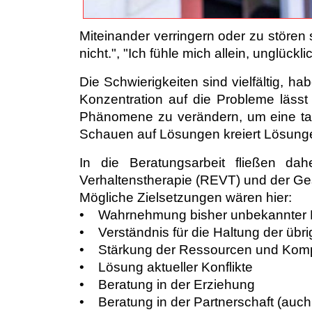
Miteinander verringern oder zu stören 
nicht.", "Ich fühle mich allein, unglü
Die Schwierigkeiten sind vielfältig, h
Konzentration auf die Probleme lässt
Phänomene zu verändern, um eine tat
Schauen auf Lösungen kreiert Lösunge
In die Beratungsarbeit fließen dah
Verhaltenstherapie (REVT) und der Ge
Mögliche Zielsetzungen wären hier:
• Wahrnehmung bisher unbekannter 
• Verständnis für die Haltung der übri
• Stärkung der Ressourcen und Kompe
• Lösung aktueller Konflikte
• Beratung in der Erziehung
• Beratung in der Partnerschaft (auch