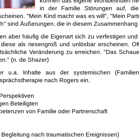
können das eigene Wohlbefinden ne
in der Familie Störungen auf, di
scheinen. "Mein Kind macht was es will", "Mein Partn
cklich" sind Äußerungen, die in diesem Zusammenhang
aben aber häufig die Eigenart sich zu verfestigen und
 diese als riesengroß und unlösbar erscheinen. Of
sächliche Veränderung zu erreichen. "Das Schaue
n." (n. de Shazer)
er u.a. Inhalte aus der systemischen (Familien
sprächstherapie nach Rogers ein.
Perspektiven
gen Beteiligten
tenzen von Familie oder Partnerschaft
 Begleitung nach traumatischen Ereignissen)