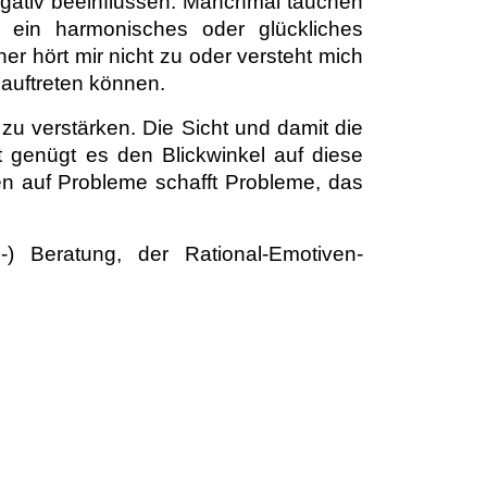
gativ beeinflussen. Manchmal tauchen
e ein harmonisches oder glückliches
er hört mir nicht zu oder versteht mich
 auftreten können.
 zu verstärken. Die Sicht und damit die
t genügt es den Blickwinkel auf diese
n auf Probleme schafft Probleme, das
-) Beratung, der Rational-Emotiven-