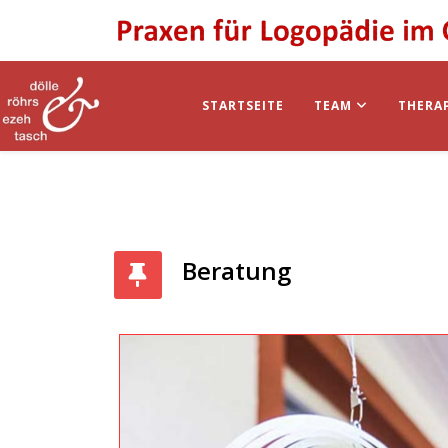
STARTSEITE
TEAM
THERA
Beratung