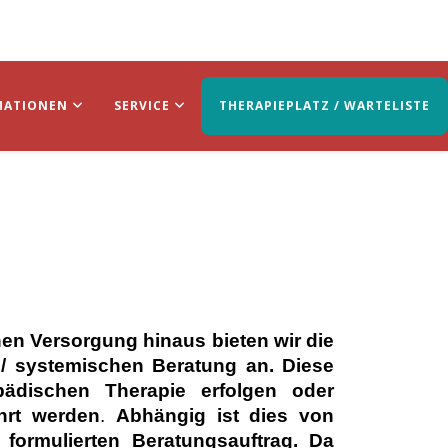
MATIONEN
SERVICE
THERAPIEPLATZ / WARTELISTE
en Versorgung hinaus bieten wir die
 / systemischen
Beratung
an.
Diese
ädischen Therapie erfolgen oder
hrt werden
.
Abhängig ist dies von
formulierten Beratungsauftrag. Da