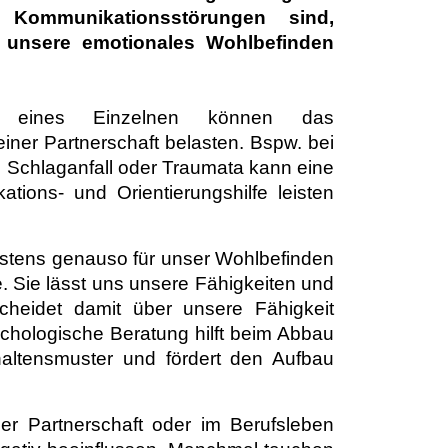
Kommunikationsstörungen sind,
 unsere emotionales Wohlbefinden
n eines Einzelnen können das
ner Partnerschaft belasten. Bspw. bei
h Schlaganfall oder Traumata kann eine
ions- und Orientierungshilfe leisten
estens genauso für unser Wohlbefinden
he. Sie lässt uns unsere Fähigkeiten und
heidet damit über unsere Fähigkeit
ychologische Beratung hilft beim Abbau
haltensmuster und fördert den Aufbau
der Partnerschaft oder im Berufsleben