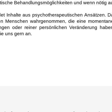
tische Behandlungsmöglichkeiten und wenn nötig au
t Inhalte aus psychotherapeutischen Ansätzen. Dab
en Menschen wahrgenommen, die eine momentane K
gen oder reiner persönlichen Veränderung haben
e uns gern an.