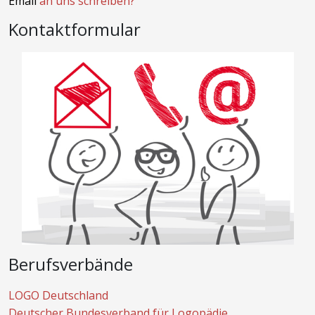
Email
an uns schreiben?
Kontaktformular
Berufsverbände
LOGO Deutschland
Deutscher Bundesverband für Logopädie