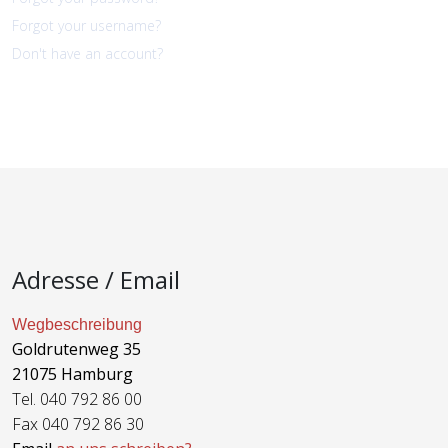
Forgot your username?
Don't have an account?
Adresse / Email
Wegbeschreibung
Goldrutenweg 35
21075 Hamburg
Tel. 040 792 86 00
Fax 040 792 86 30