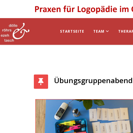
STARTSEITE
TEAM
THERA
Übungsgruppenabend 