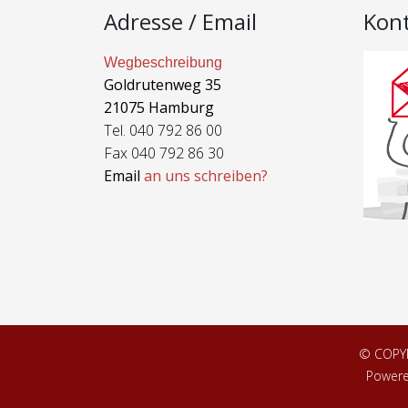
Adresse / Email
Kon
Wegbeschreibung
Goldrutenweg 35
21075 Hamburg
Tel. 040 792 86 00
Fax 040 792 86 30
Email
an uns schreiben?
© COPY
Power