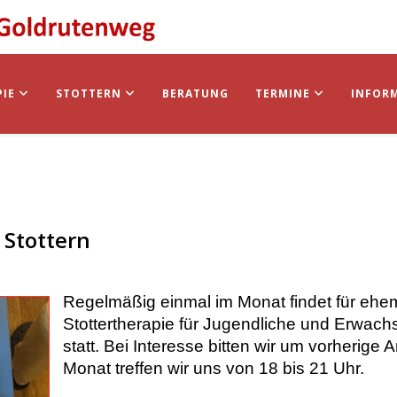
PIE
STOTTERN
BERATUNG
TERMINE
INFOR
Stottern
Regelmäßig einmal im Monat findet für ehem
Stottertherapie für Jugendliche und Erwa
statt.
Bei Interesse bitten wir um vorherige
Monat treffen wir uns von 18 bis 21 Uhr.