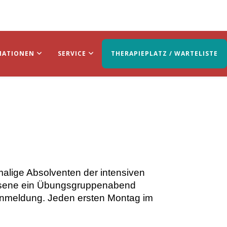
MATIONEN
SERVICE
THERAPIEPLATZ / WARTELISTE
alige Absolventen der intensiven
chsene ein Übungsgruppenabend
 Anmeldung.
Jeden ersten Montag im