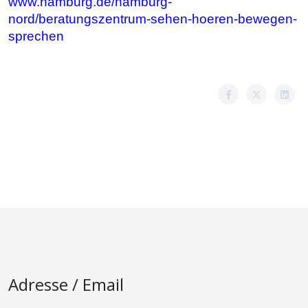
www.hamburg.de/hamburg-
nord/beratungszentrum-sehen-hoeren-bewegen-
sprechen
Adresse / Email