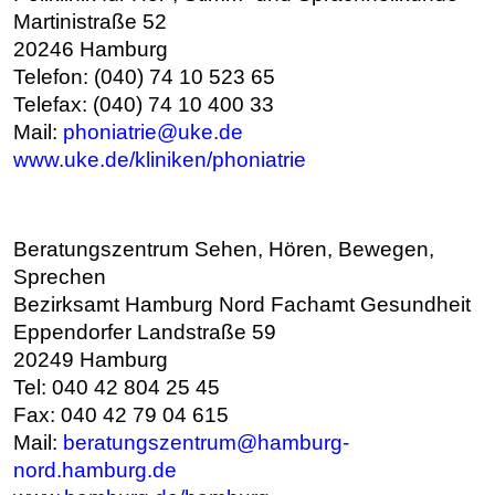
Martinistraße 52
20246 Hamburg
Telefon: (040) 74 10 523 65
Telefax: (040) 74 10 400 33
Mail:
phoniatrie@uke.de
www.uke.de/kliniken/phoniatrie
Beratungszentrum Sehen, Hören, Bewegen,
Sprechen
Bezirksamt Hamburg Nord Fachamt Gesundheit
Eppendorfer Landstraße 59
20249 Hamburg
Tel: 040 42 804 25 45
Fax: 040 42 79 04 615
Mail:
b
eratungszentrum@hamburg-
nord.hamburg.de