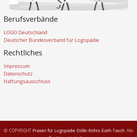
Berufsverbände
LOGO Deutschland
Deutscher Bundesverband für Logopädie
Rechtliches
Impressum
Datenschutz
Haftungsausschluss
© COPYRIGHT
Praxen für Logopädie Dölle-Röhrs-Ezeh-Tasch
. Alle