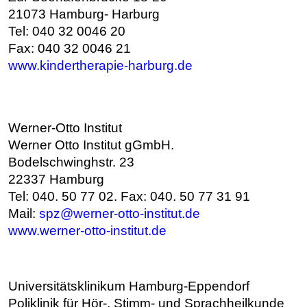
21073 Hamburg- Harburg
Tel: 040 32 0046 20
Fax: 040 32 0046 21
www.kindertherapie-harburg.de
Werner-Otto Institut
Werner Otto Institut gGmbH.
Bodelschwinghstr. 23
22337 Hamburg
Tel: 040. 50 77 02. Fax: 040. 50 77 31 91
Mail:
spz@werner-otto-institut.de
www.werner-otto-institut.de
Universitätsklinikum Hamburg-Eppendorf
Poliklinik für Hör-, Stimm- und Sprachheilkunde