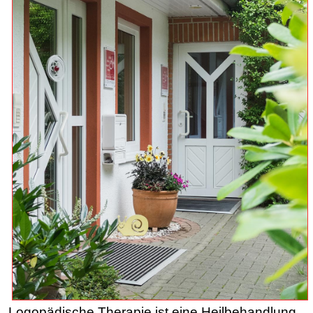
Logopädische
Therapie ist eine Heilbehandlung.