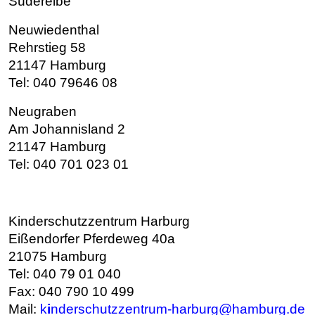
Süderelbe
Neuwiedenthal
Rehrstieg 58
21147 Hamburg
Tel: 040 79646 08
Neugraben
Am Johannisland 2
21147 Hamburg
Tel: 040 701 023 01
Kinderschutzzentrum Harburg
Eißendorfer Pferdeweg 40a
21075 Hamburg
Tel: 040 79 01 040
Fax: 040 790 10 499
Mail:
k
i
nderschutzzentrum-harburg@hamburg.de