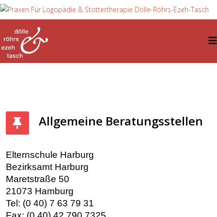
Allgemeine Beratungsstellen
Elternschule Harburg
Bezirksamt Harburg
Maretstraße 50
21073 Hamburg
Tel: (0 40) 7 63 79 31
Fax: (0 40) 42 790 7325