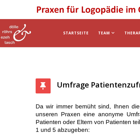
STARTSEITE
TEAM
THERA
Umfrage Patientenzuf
Da wir immer bemüht sind, Ihnen die 
unseren Praxen eine anonyme Umfra
Patienten oder Eltern von Patienten 
1 und 5 abzugeben: