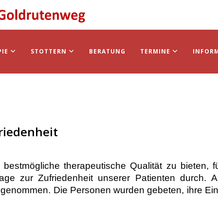
PIE
STOTTERN
BERATUNG
TERMINE
INFOR
riedenheit
bestmögliche therapeutische Qualität zu bieten, fü
ge zur Zufriedenheit unserer Patienten durch.
A
teilgenommen.
Die Personen wurden gebeten, ihre Ei