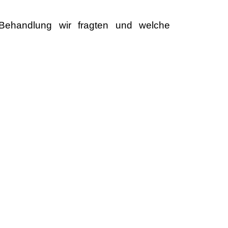
 Behandlung wir fragten und welche