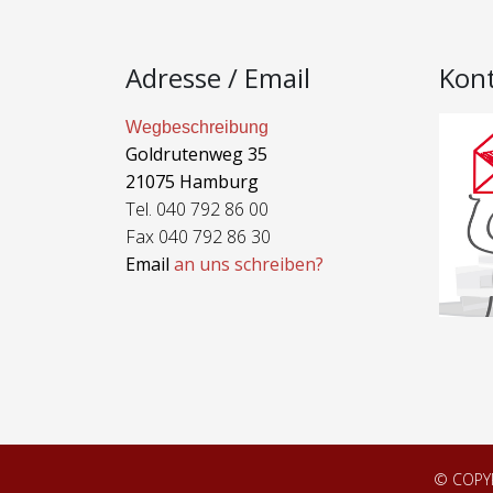
Adresse / Email
Kon
Wegbeschreibung
Goldrutenweg 35
21075 Hamburg
Tel. 040 792 86 00
Fax 040 792 86 30
Email
an uns schreiben?
© COPY