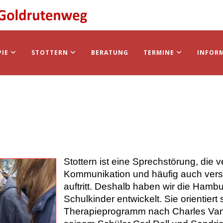
PIE
STOTTERN
BERATUNG
TERMINE
INFOR
Stottern ist eine Sprechstörung, die 
Kommunikation und häufig auch vers
auftritt. Deshalb haben wir die Hamb
Schulkinder entwickelt. Sie orientier
Therapieprogramm nach Charles Van R