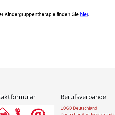
ger Kindergruppentherapie finden Sie
hier
.
taktformular
Berufsverbände
LOGO Deutschland
Deutscher Bundesverband f