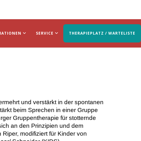
MATIONEN
SERVICE
THERAPIEPLATZ / WARTELISTE
vermehrt und verstärkt in der spontanen
tärkt beim Sprechen in einer Gruppe
urger Gruppentherapie für stotternde
t sich an den Prinzipien und dem
iper, modifiziert für Kinder von