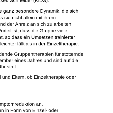
ser/ Schneider (KIDS).
die ganz besondere Dynamik, die sich
 sie nicht allein mit ihrem
nd der Anreiz an sich zu arbeiten
orteil ist, dass die Gruppe viele
t, so dass ein Umsetzen trainierter
ichter fällt als in der Einzeltherapie.
indende Gruppentherapien für stotternde
ember eines Jahres und sind auf die
r statt.
und Eltern, ob Einzeltherapie oder
Symptomreduktion an.
nn in Form von Einzel- oder