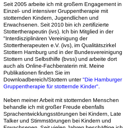
Seit 2005 arbeite ich mit großem Engagement in
Einzel- und intensiver Gruppentherapie mit
stotternden Kindern, Jugendlichen und
Erwachsenen. Seit 2010 bin ich zertifizierte
Stottertherapeutin (ivs). Ich bin Mitglied in der
"Interdisziplinären Vereinigung der
Stottertherapeuten e.V. (ivs), im Qualitätszirkel
Stottern Hamburg und in der Bundesvereinigung
Stottern und Selbsthilfe (bvss) und arbeite dort
auch als Online-Fachberaterin mit.
Meine
Publikationen finden Sie im
Downloadbereich/Stottern unter
"Die Hamburger
Gruppentherapie für stotternde Kinder"
.
Neben meiner Arbeit mit stotternden Menschen
behandle ich mit großer Freude ebenfalls
Sprachentwicklungsstörungen bei Kindern, Late
Talker und Stimmstörungen bei Kindern und
Erwachsenen.
Seit vielen Jahren beschäftige ich