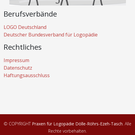
Berufsverbände
LOGO Deutschland
Deutscher Bundesverband für Logopädie
Rechtliches
Impressum
Datenschutz
Haftungsausschluss
© COPYRIGHT
Praxen für Logopädie Dölle-Röhrs-Ezeh-Tasch
. Alle
Rechte vorbehalten.