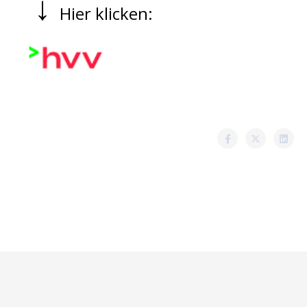
↓
Hier klicken: