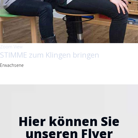
Zoom
View
STIMME zum Klingen bringen
Erwachsene
Hier können Sie
unseren Flyer