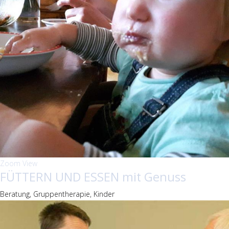
Zoom
View
FÜTTERN UND ESSEN mit Genuss
Beratung, Gruppentherapie, Kinder