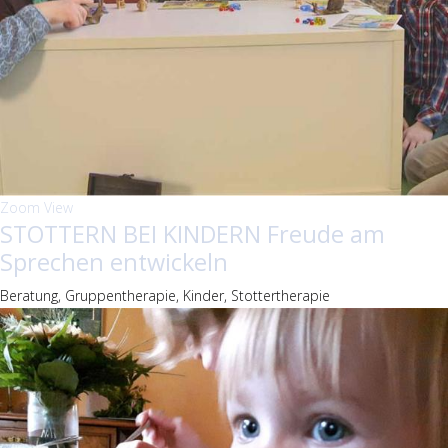
Zoom
View
STOTTERN BEI KINDERN Freude am
Sprechen entwickeln
Beratung, Gruppentherapie, Kinder, Stottertherapie