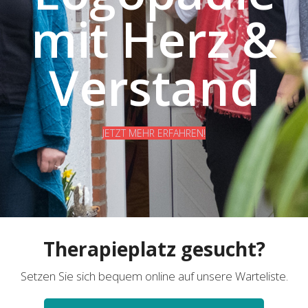
mit Herz &
Verstand
JETZT MEHR ERFAHREN!
Therapieplatz gesucht?
Setzen Sie sich bequem online auf unsere Warteliste.