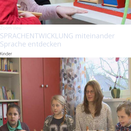
Zoom
View
SPRACHENTWICKLUNG miteinander
Sprache entdecken
Kinder