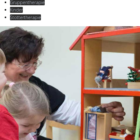
Gruppentherapie
Kinder
Stottertherapie