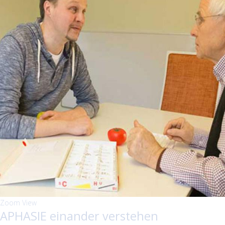
Zoom
View
APHASIE einander verstehen