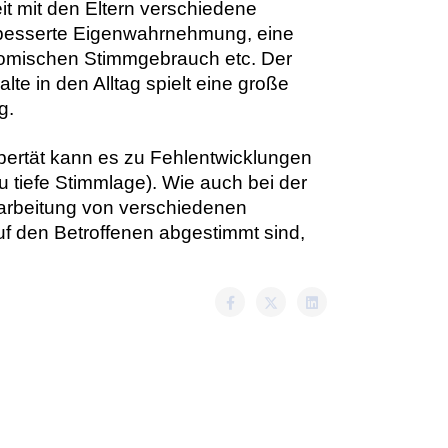
t mit den Eltern verschiedene
erbesserte Eigenwahrnehmung, eine
nomischen Stimmgebrauch etc. Der
lte in den Alltag spielt eine große
g.
ubertät kann es zu Fehlentwicklungen
tiefe Stimmlage). Wie auch bei der
rarbeitung von verschiedenen
auf den Betroffenen abgestimmt sind,