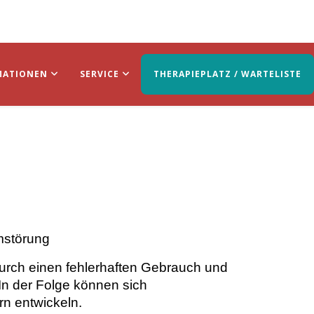
MATIONEN
SERVICE
THERAPIEPLATZ / WARTELISTE
mstörung
 durch einen fehlerhaften Gebrauch und
In der Folge können sich
n entwickeln.