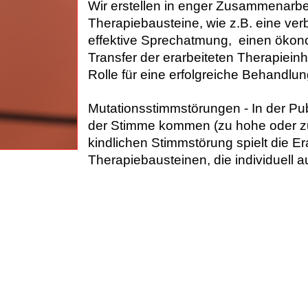
Wir erstellen in enger Zusammenarbei
Therapiebausteine, wie z.B. eine v
effektive Sprechatmung, einen öko
Transfer der erarbeiteten Therapieinha
Rolle für eine erfolgreiche Behandlun
Mutationsstimmstörungen
- In der P
der Stimme kommen (zu hohe oder zu 
kindlichen Stimmstörung spielt die E
Therapiebausteinen, die individuell 