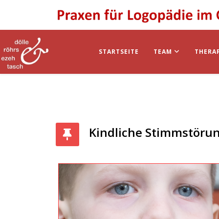
STARTSEITE
TEAM
THERA
Kindliche Stimmstöru