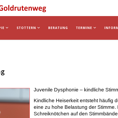
PIE
STOTTERN
BERATUNG
TERMINE
INFOR
ng
Juvenile Dysphonie – kindliche Stim
Kindliche Heiserkeit entsteht häufig
eine zu hohe Belastung der Stimme. 
Schreiknötchen auf den Stimmbänder