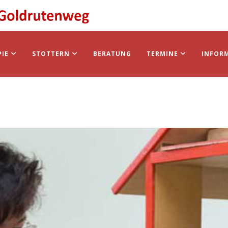
PIE
STOTTERN
BERATUNG
TERMINE
INFOR