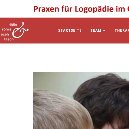
STARTSEITE
TEAM
THERA